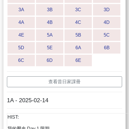
3A
3B
3C
3D
4A
4B
4C
4D
4E
5A
5B
5C
5D
5E
6A
6B
6C
6D
6E
查看昔日家課冊
1A - 2025-02-14
HIST:
我的歷史 Day 1 限期