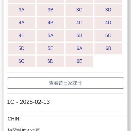
3A
3B
3C
3D
4A
4B
4C
4D
4E
5A
5B
5C
5D
5E
6A
6B
6C
6D
6E
查看昔日家課冊
1C - 2025-02-13
CHIN:
預習紙船3.20頁