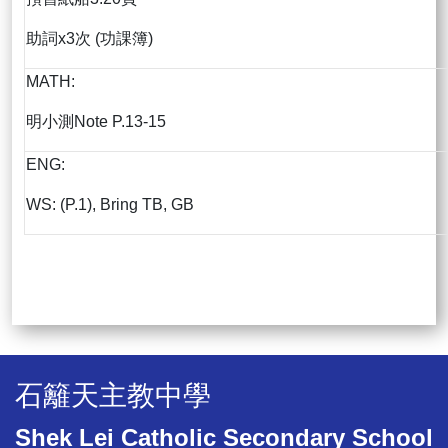
助詞x3次 (功課簿)
MATH:
明小測Note P.13-15
ENG:
WS: (P.1), Bring TB, GB
石籬天主教中學
Shek Lei Catholic Secondary School