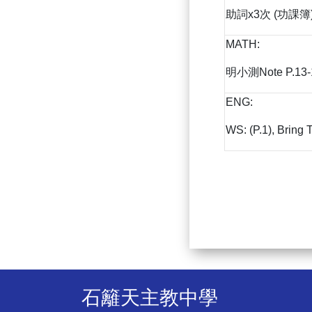
助詞x3次 (功課簿
MATH:
明小測Note P.13-
ENG:
WS: (P.1), Bring
石籬天主教中學