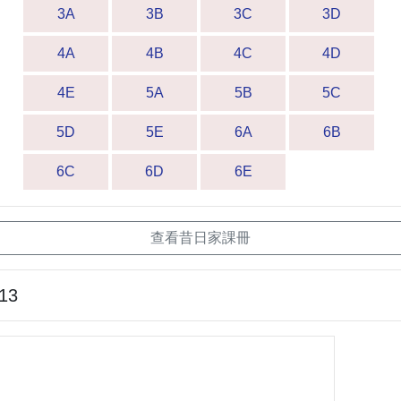
3A
3B
3C
3D
4A
4B
4C
4D
4E
5A
5B
5C
5D
5E
6A
6B
6C
6D
6E
查看昔日家課冊
-13