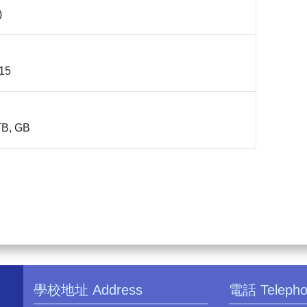
)
15
 TB, GB
學校地址 Address
電話 Teleph