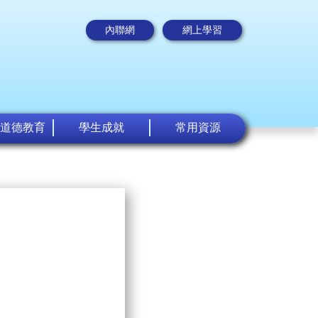
內聯網
網上學習
道德教育
學生成就
常用資源