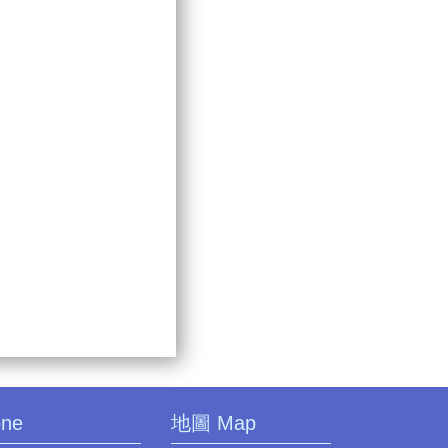
one
地圖 Map