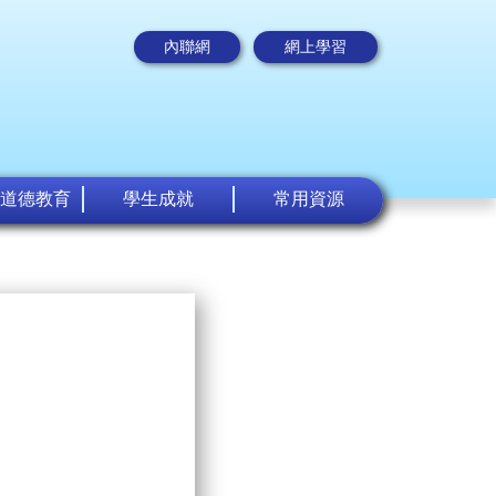
內聯網
網上學習
道德教育
學生成就
常用資源