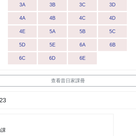
3A
3B
3C
3D
4A
4B
4C
4D
4E
5A
5B
5C
5D
5E
6A
6B
6C
6D
6E
查看昔日家課冊
-23
功課