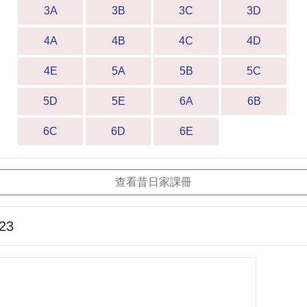
3A
3B
3C
3D
4A
4B
4C
4D
4E
5A
5B
5C
5D
5E
6A
6B
6C
6D
6E
查看昔日家課冊
-23