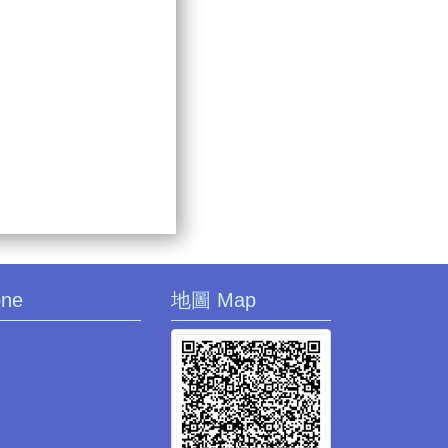
one
地圖 Map