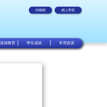
內聯網
網上學習
道德教育
學生成就
常用資源