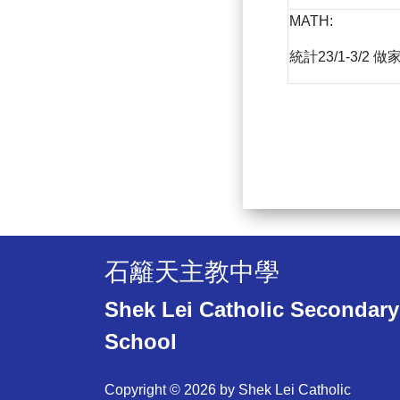
MATH:
統計23/1-3/2 
石籬天主教中學
Shek Lei Catholic Secondary
School
Copyright © 2026 by Shek Lei Catholic