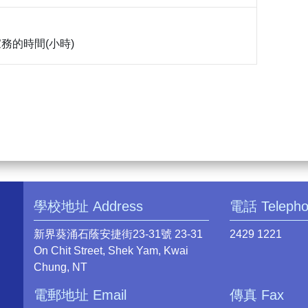
做家務的時間(小時)
學校地址 Address
電話 Teleph
新界葵涌石蔭安捷街23-31號 23-31
2429 1221
On Chit Street, Shek Yam, Kwai
Chung, NT
電郵地址 Email
傳真 Fax