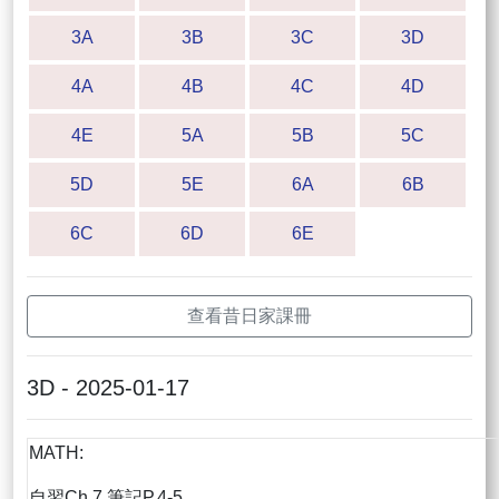
3A
3B
3C
3D
4A
4B
4C
4D
4E
5A
5B
5C
5D
5E
6A
6B
6C
6D
6E
查看昔日家課冊
3D - 2025-01-17
MATH:
自習Ch.7 筆記P.4-5