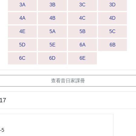
3A
3B
3C
3D
4A
4B
4C
4D
4E
5A
5B
5C
5D
5E
6A
6B
6C
6D
6E
查看昔日家課冊
-17
-5