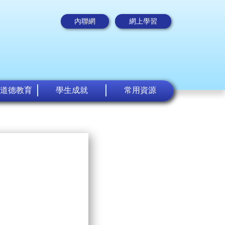
內聯網
網上學習
道德教育
學生成就
常用資源