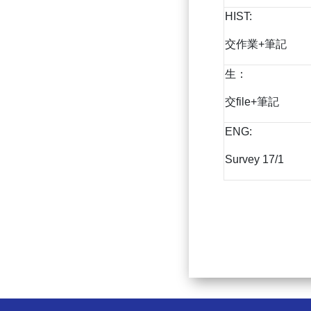
HIST:
交作業+筆記
生：
交file+筆記
ENG:
Survey 17/1