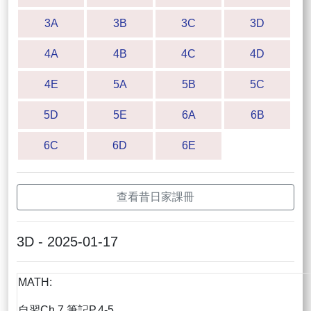
3A
3B
3C
3D
4A
4B
4C
4D
4E
5A
5B
5C
5D
5E
6A
6B
6C
6D
6E
查看昔日家課冊
3D - 2025-01-17
MATH:
自習Ch.7 筆記P.4-5