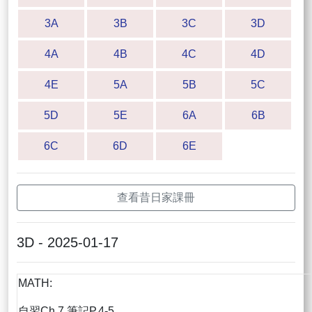
3A
3B
3C
3D
4A
4B
4C
4D
4E
5A
5B
5C
5D
5E
6A
6B
6C
6D
6E
查看昔日家課冊
3D - 2025-01-17
MATH:
自習Ch.7 筆記P.4-5