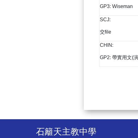
GP3: Wiseman
SCJ:
交file
CHIN:
GP2: 帶實用文(
石籬天主教中學