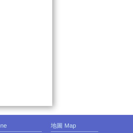
one
地圖 Map