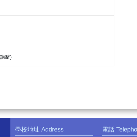
演講辭)
學校地址 Address
電話 Teleph