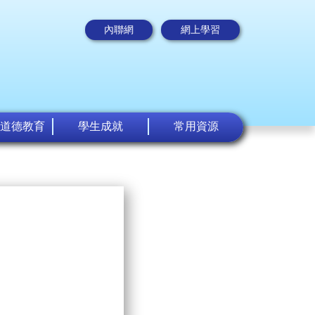
內聯網
網上學習
道德教育
學生成就
常用資源