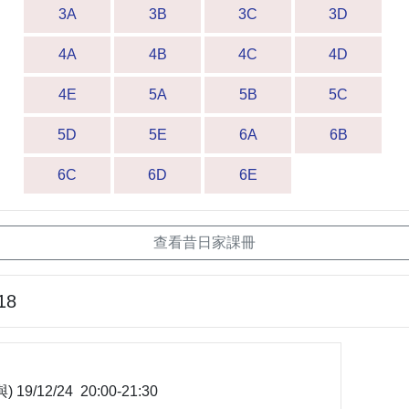
3A
3B
3C
3D
4A
4B
4C
4D
4E
5A
5B
5C
5D
5E
6A
6B
6C
6D
6E
查看昔日家課冊
18
9/12/24 20:00-21:30