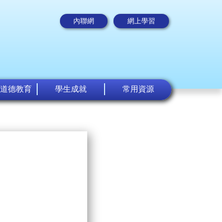
內聯網
網上學習
道德教育
學生成就
常用資源