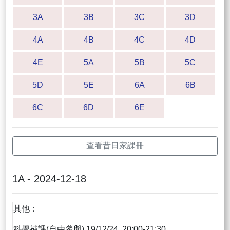
3A
3B
3C
3D
4A
4B
4C
4D
4E
5A
5B
5C
5D
5E
6A
6B
6C
6D
6E
查看昔日家課冊
1A - 2024-12-18
其他：
科學補課(自由參與) 19/12/24 20:00-21:30