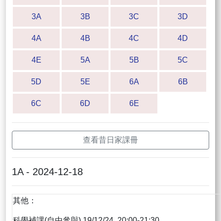
3A
3B
3C
3D
4A
4B
4C
4D
4E
5A
5B
5C
5D
5E
6A
6B
6C
6D
6E
查看昔日家課冊
1A - 2024-12-18
其他：
科學補課(自由參與) 19/12/24 20:00-21:30