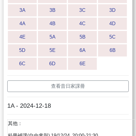
3A
3B
3C
3D
4A
4B
4C
4D
4E
5A
5B
5C
5D
5E
6A
6B
6C
6D
6E
查看昔日家課冊
1A - 2024-12-18
其他：
科學補課(自由參與) 19/12/24 20:00-21:30