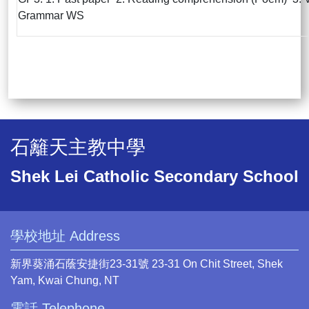
Grammar WS
石籬天主教中學
Shek Lei Catholic Secondary School
學校地址 Address
新界葵涌石蔭安捷街23-31號 23-31 On Chit Street, Shek
Yam, Kwai Chung, NT
電話 Telephone