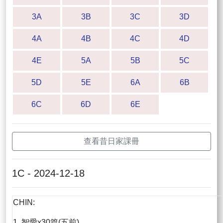
3A
3B
3C
3D
4A
4B
4C
4D
4E
5A
5B
5C
5D
5E
6A
6B
6C
6D
6E
查看昔日家課冊
1C - 2024-12-18
CHIN:
1. 智愛x30篇(五前)