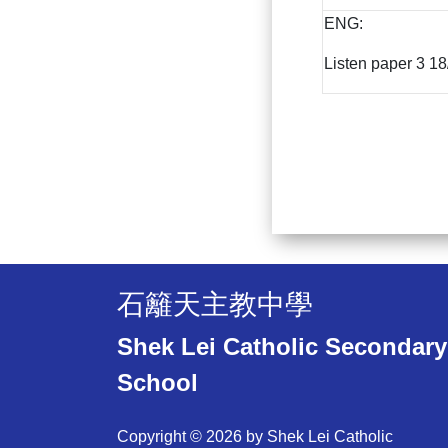
ENG:
Listen paper 3 18
石籬天主教中學
Shek Lei Catholic Secondary
School
Copyright © 2026 by Shek Lei Catholic