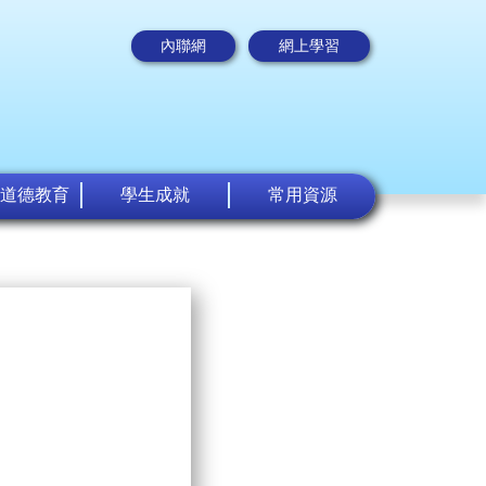
內聯網
網上學習
道德教育
學生成就
常用資源