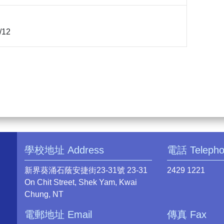
/12
學校地址 Address
電話 Teleph
新界葵涌石蔭安捷街23-31號 23-31
2429 1221
On Chit Street, Shek Yam, Kwai
Chung, NT
電郵地址 Email
傳真 Fax