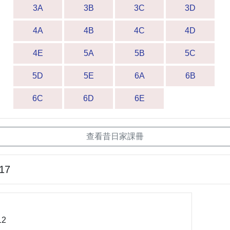
3A
3B
3C
3D
4A
4B
4C
4D
4E
5A
5B
5C
5D
5E
6A
6B
6C
6D
6E
查看昔日家課冊
-17
2