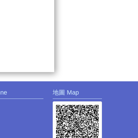
one
地圖 Map