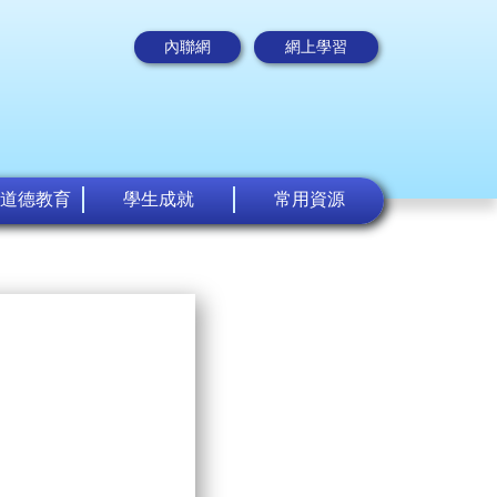
內聯網
網上學習
道德教育
學生成就
常用資源