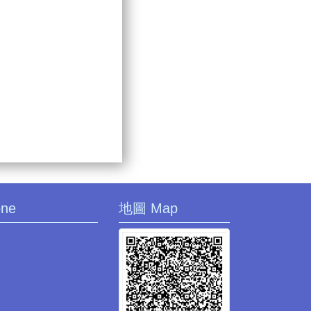
one
地圖 Map