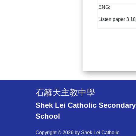
ENG:
Listen paper 3 18
石籬天主教中學
Shek Lei Catholic Secondary
School
Copyright © 2026 by Shek Lei Catholic