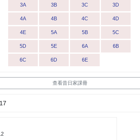
3A
3B
3C
3D
4A
4B
4C
4D
4E
5A
5B
5C
5D
5E
6A
6B
6C
6D
6E
查看昔日家課冊
-17
2