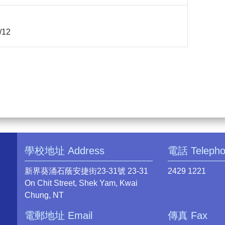
/12
學校地址 Address
電話 Teleph
新界葵涌石蔭安捷街23-31號 23-31
2429 1221
On Chit Street, Shek Yam, Kwai
Chung, NT
電郵地址 Email
傳真 Fax