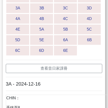
3A
3B
3C
3D
4A
4B
4C
4D
4E
5A
5B
5C
5D
5E
6A
6B
6C
6D
6E
查看昔日家課冊
3A - 2024-12-16
CHIN：
手錶頁8