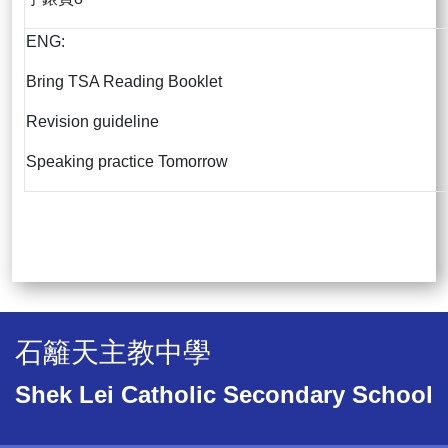
ENG:
Bring TSA Reading Booklet
Revision guideline
Speaking practice Tomorrow
石籬天主教中學
Shek Lei Catholic Secondary School