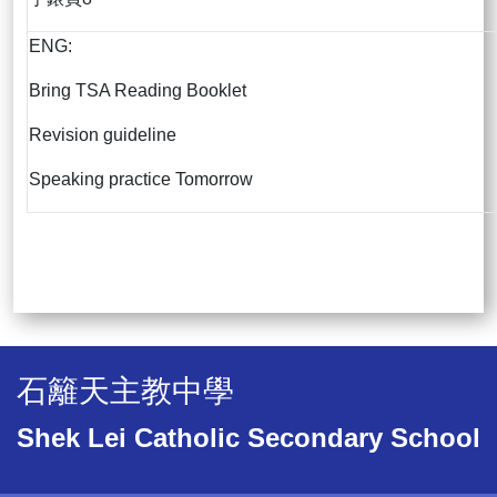
ENG:
Bring TSA Reading Booklet
Revision guideline
Speaking practice Tomorrow
石籬天主教中學
Shek Lei Catholic Secondary School