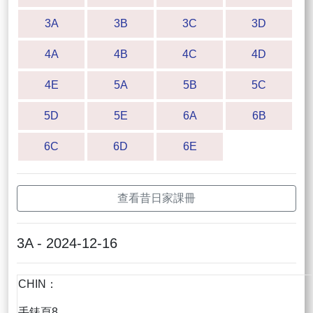
3A
3B
3C
3D
4A
4B
4C
4D
4E
5A
5B
5C
5D
5E
6A
6B
6C
6D
6E
查看昔日家課冊
3A - 2024-12-16
CHIN：
手錶頁8