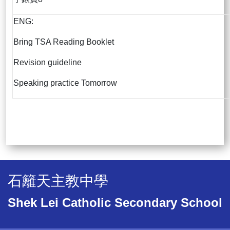
ENG:
Bring TSA Reading Booklet
Revision guideline
Speaking practice Tomorrow
石籬天主教中學
Shek Lei Catholic Secondary School