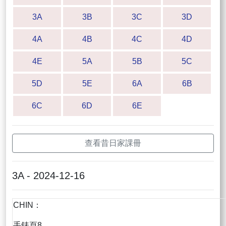
3A
3B
3C
3D
4A
4B
4C
4D
4E
5A
5B
5C
5D
5E
6A
6B
6C
6D
6E
查看昔日家課冊
3A - 2024-12-16
CHIN：
手錶頁8