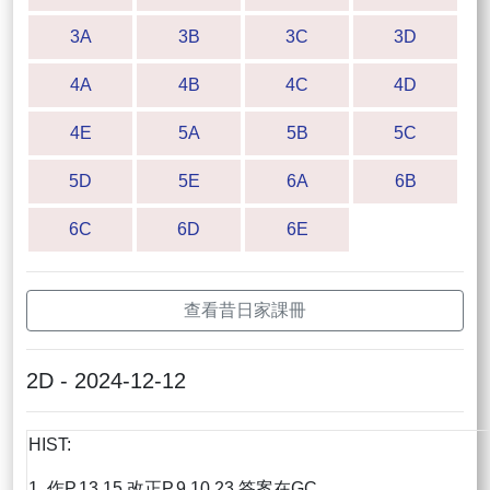
3A
3B
3C
3D
4A
4B
4C
4D
4E
5A
5B
5C
5D
5E
6A
6B
6C
6D
6E
查看昔日家課冊
2D - 2024-12-12
HIST:
1. 作P.13,15 改正P.9,10,23 答案在GC