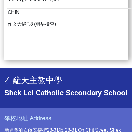
CHIN:
作文大綱P.8 (明早檢查)
石籬天主教中學
Shek Lei Catholic Secondary School
學校地址 Address
新界葵涌石蔭安捷街23-31號 23-31 On Chit Street, Shek