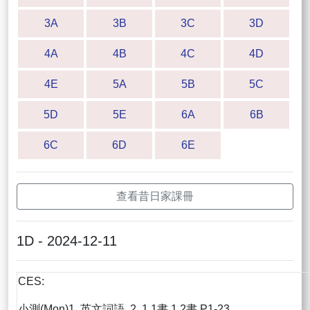
3A
3B
3C
3D
4A
4B
4C
4D
4E
5A
5B
5C
5D
5E
6A
6B
6C
6D
6E
查看昔日家課冊
1D - 2024-12-11
CES:
小測(Mon)1. 英文詞語 2. 1.1書 1.2書 P1-23