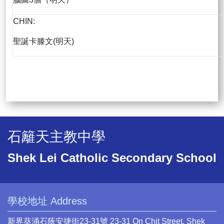
CHIN:
聖誕卡滕文(明天)
石籬天主教中學
Shek Lei Catholic Secondary School
學校地址 Address
新界葵涌石蔭安捷街23-31號 23-31 On Chit Street, Shek