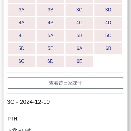
3A
3B
3C
3D
4A
4B
4C
4D
4E
5A
5B
5C
5D
5E
6A
6B
6C
6D
6E
查看昔日家課冊
3C - 2024-12-10
PTH:
下堂考口試