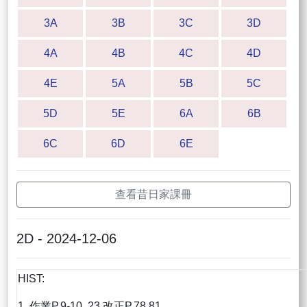
3A
3B
3C
3D
4A
4B
4C
4D
4E
5A
5B
5C
5D
5E
6A
6B
6C
6D
6E
查看昔日家課冊
2D - 2024-12-06
HIST:
1. 作業P.9-10, 23 改正P.78,81