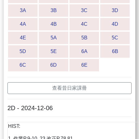
3A
3B
3C
3D
4A
4B
4C
4D
4E
5A
5B
5C
5D
5E
6A
6B
6C
6D
6E
查看昔日家課冊
2D - 2024-12-06
HIST:
1. 作業P.9-10, 23 改正P.78,81