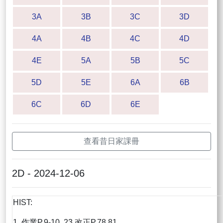
3A
3B
3C
3D
4A
4B
4C
4D
4E
5A
5B
5C
5D
5E
6A
6B
6C
6D
6E
查看昔日家課冊
2D - 2024-12-06
HIST:
1. 作業P.9-10, 23 改正P.78,81