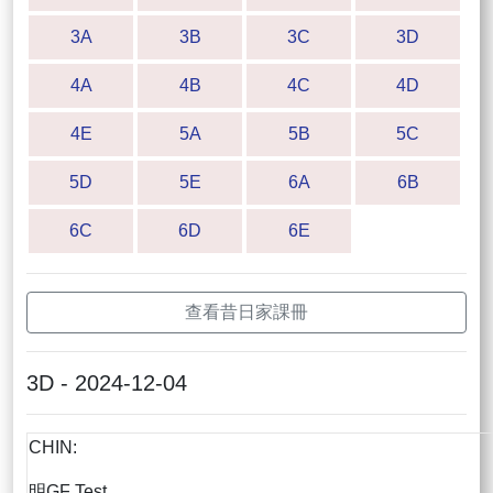
3A
3B
3C
3D
4A
4B
4C
4D
4E
5A
5B
5C
5D
5E
6A
6B
6C
6D
6E
查看昔日家課冊
3D - 2024-12-04
CHIN:
明GF Test