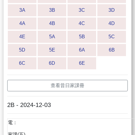
3A
3B
3C
3D
4A
4B
4C
4D
4E
5A
5B
5C
5D
5E
6A
6B
6C
6D
6E
查看昔日家課冊
2B - 2024-12-03
電：
家課(五)