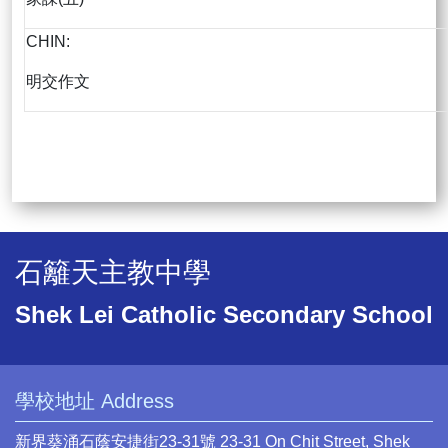
CHIN:
明交作文
石籬天主教中學
Shek Lei Catholic Secondary School
學校地址 Address
新界葵涌石蔭安捷街23-31號 23-31 On Chit Street, Shek