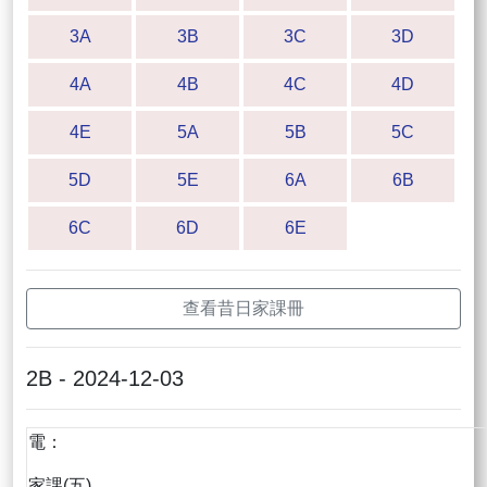
3A
3B
3C
3D
4A
4B
4C
4D
4E
5A
5B
5C
5D
5E
6A
6B
6C
6D
6E
查看昔日家課冊
2B - 2024-12-03
電：
家課(五)