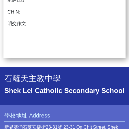
CHIN:
明交作文
石籬天主教中學
Shek Lei Catholic Secondary School
學校地址 Address
新界葵涌石蔭安捷街23-31號 23-31 On Chit Street, Shek