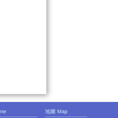
one
地圖 Map