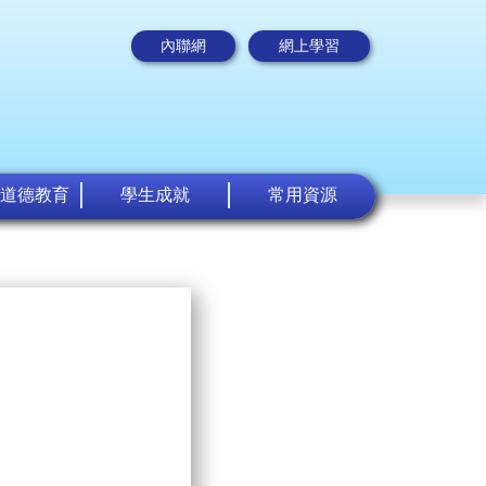
內聯網
網上學習
道德教育
學生成就
常用資源