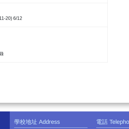
11-20) 6/12
錄
學校地址 Address
電話 Teleph