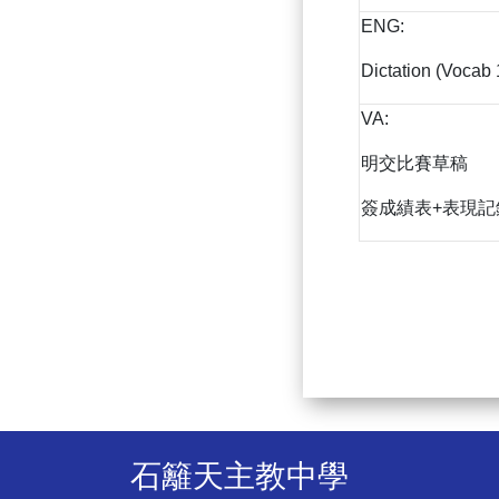
ENG:
Dictation (Vocab 
VA:
明交比賽草稿
簽成績表+表現記
石籬天主教中學