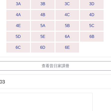
3A
3B
3C
3D
4A
4B
4C
4D
4E
5A
5B
5C
5D
5E
6A
6B
6C
6D
6E
查看昔日家課冊
-03