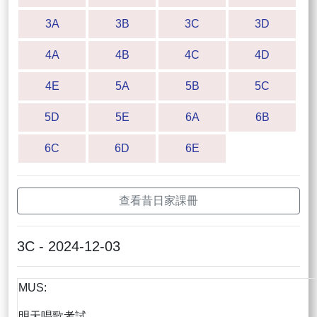
3A
3B
3C
3D
4A
4B
4C
4D
4E
5A
5B
5C
5D
5E
6A
6B
6C
6D
6E
查看昔日家課冊
3C - 2024-12-03
MUS:
明天唱歌考試