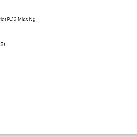
let P.33 Miss Ng
20)