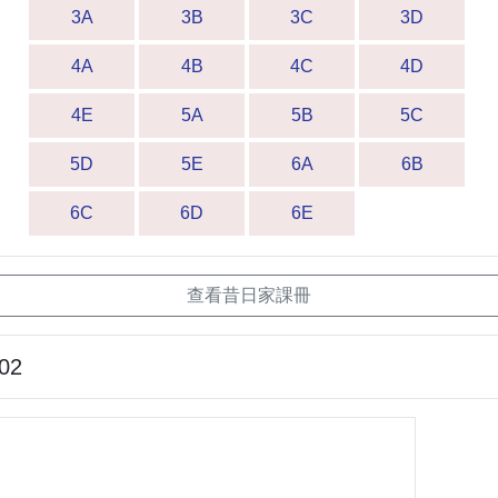
3A
3B
3C
3D
4A
4B
4C
4D
4E
5A
5B
5C
5D
5E
6A
6B
6C
6D
6E
查看昔日家課冊
-02