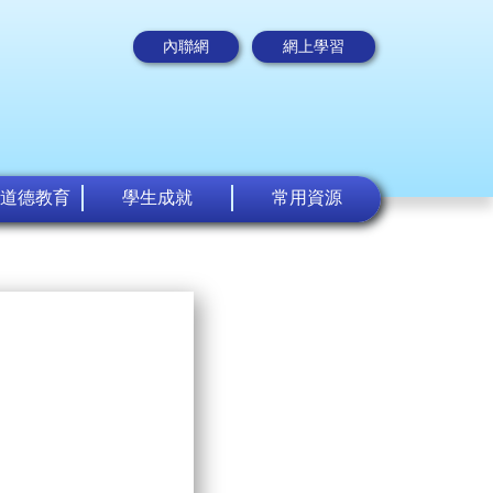
內聯網
網上學習
道德教育
學生成就
常用資源