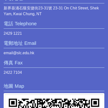
新界葵涌石蔭安捷街23-31號 23-31 On Chit Street, Shek
Yam, Kwai Chung, NT
電話 Telephone
2429 1221
電郵地址 Email
email@slc.edu.hk
傳真 Fax
2422 7104
地圖 Map