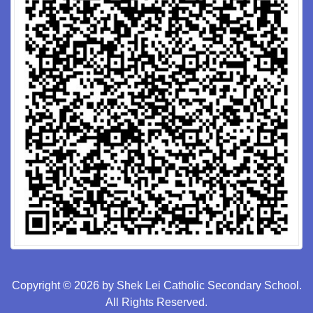
Copyright © 2026 by Shek Lei Catholic Secondary School.
All Rights Reserved.