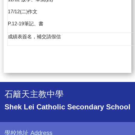
17/12(二)作文
P.12-19筆記、書
成績表簽名，補交請假信
石籬天主教中學
Shek Lei Catholic Secondary School
學校地址 Address