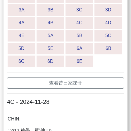
3A
3B
3C
3D
4A
4B
4C
4D
4E
5A
5B
5C
5D
5E
6A
6B
6C
6D
6E
查看昔日家課冊
4C - 2024-11-28
CHIN:
12/12 放學、單測(四)