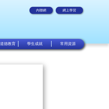
內聯網
網上學習
道德教育
學生成就
常用資源