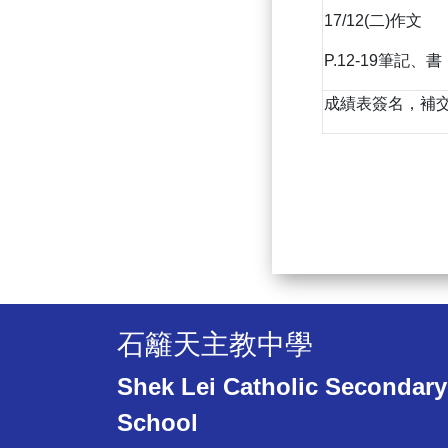
17/12(二)作文
P.12-19筆記、書
成績表簽名，補
石籬天主教中學
Shek Lei Catholic Secondary
School