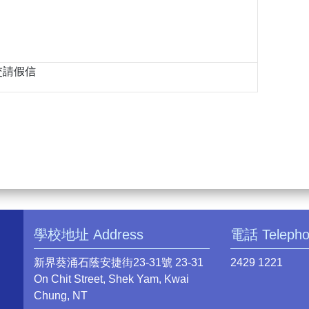
交請假信
學校地址 Address
電話 Teleph
新界葵涌石蔭安捷街23-31號 23-31
2429 1221
On Chit Street, Shek Yam, Kwai
Chung, NT