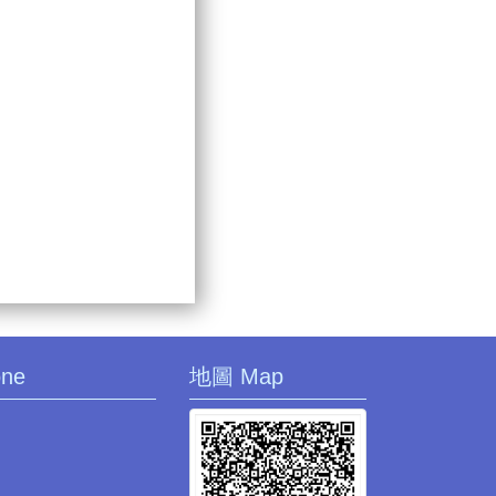
one
地圖 Map