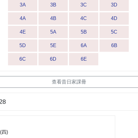
3A
3B
3C
3D
4A
4B
4C
4D
4E
5A
5B
5C
5D
5E
6A
6B
6C
6D
6E
查看昔日家課冊
28
(四)