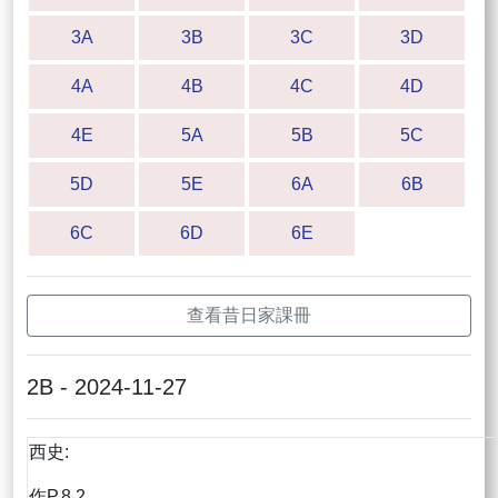
3A
3B
3C
3D
4A
4B
4C
4D
4E
5A
5B
5C
5D
5E
6A
6B
6C
6D
6E
查看昔日家課冊
2B - 2024-11-27
西史:
作P.8.2