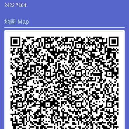
2422 7104
地圖 Map