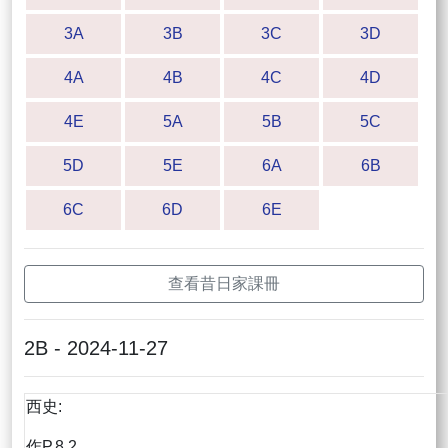
3A
3B
3C
3D
4A
4B
4C
4D
4E
5A
5B
5C
5D
5E
6A
6B
6C
6D
6E
查看昔日家課冊
2B - 2024-11-27
西史:
作P.8.2