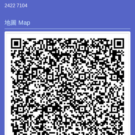
2422 7104
地圖 Map