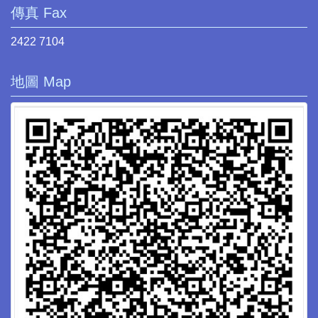
傳真 Fax
2422 7104
地圖 Map