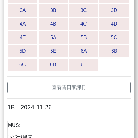
3A
3B
3C
3D
4A
4B
4C
4D
4E
5A
5B
5C
5D
5E
6A
6B
6C
6D
6E
查看昔日家課冊
1B - 2024-11-26
MUS:
下堂默樂器