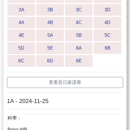
3A
3B
3C
3D
4A
4B
4C
4D
4E
5A
5B
5C
5D
5E
6A
6B
6C
6D
6E
查看昔日家課冊
1A - 2024-11-25
科學：
Bring WB