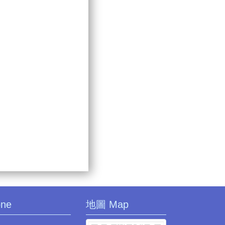
one
地圖 Map