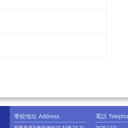
學校地址 Address
電話 Teleph
新界葵涌石蔭安捷街23-31號 23-31
2429 1221