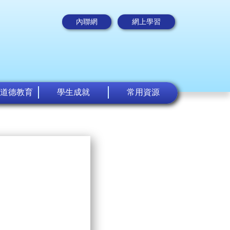
內聯網
網上學習
道德教育
學生成就
常用資源