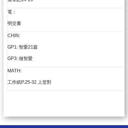
電：
明交書
CHIN:
GP1: 智愛21篇
GP3: 做智愛
MATH:
工作紙P.25-32 上堂對