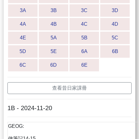
3A
3B
3C
3D
4A
4B
4C
4D
4E
5A
5B
5C
5D
5E
6A
6B
6C
6D
6E
查看昔日家課冊
1B - 2024-11-20
GEOG:
做筆記14-15