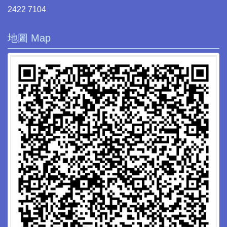
2422 7104
地圖 Map