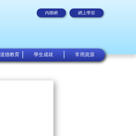
內聯網
網上學習
道德教育
學生成就
常用資源