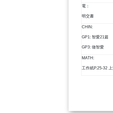
電：
明交書
CHIN:
GP1: 智愛21篇
GP3: 做智愛
MATH:
工作紙P.25-32 