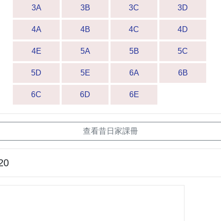
3A
3B
3C
3D
4A
4B
4C
4D
4E
5A
5B
5C
5D
5E
6A
6B
6C
6D
6E
查看昔日家課冊
20