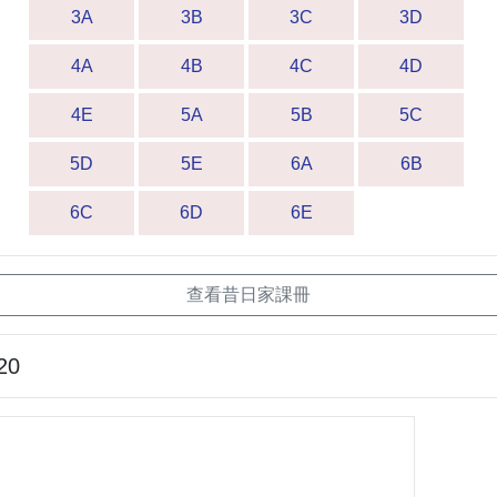
3A
3B
3C
3D
4A
4B
4C
4D
4E
5A
5B
5C
5D
5E
6A
6B
6C
6D
6E
查看昔日家課冊
20