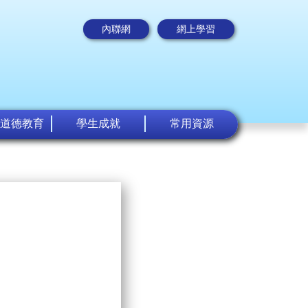
內聯網
網上學習
道德教育
學生成就
常用資源