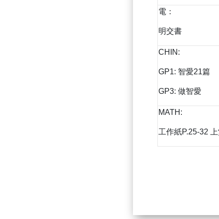
電：
明交書
CHIN:
GP1: 智愛21篇
GP3: 做智愛
MATH:
工作紙P.25-32 