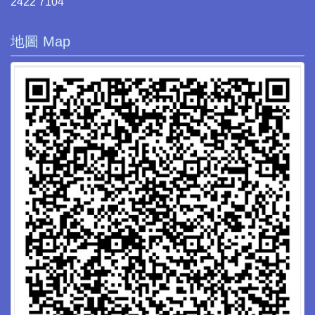
2422 7104
地圖 Map