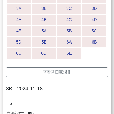
3A
3B
3C
3D
4A
4B
4C
4D
4E
5A
5B
5C
5D
5E
6A
6B
6C
6D
6E
查看昔日家課冊
3B - 2024-11-18
HSIT:
交筆記(堂上收)