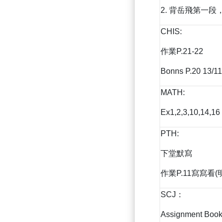
2. 背岳飛第一
CHIS:
作業P.21-22
Bonns P.20 13/11
MATH:
Ex1,2,3,10,14,1
PTH:
下堂默寫
作業P.11寫寫看(
SCJ：
Assignment Book