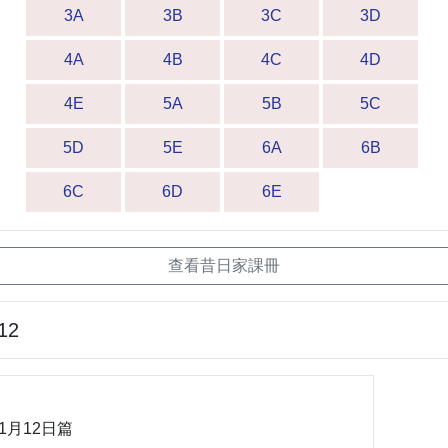
3A
3B
3C
3D
4A
4B
4C
4D
4E
5A
5B
5C
5D
5E
6A
6B
6C
6D
6E
查看昔日家課冊
12
1月12日篇