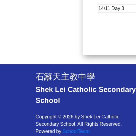
14/11 Day 3
石籬天主教中學
Shek Lei Catholic Secondary
School
Copyright © 2026 by Shek Lei Catholic
Secondary School. All Rights Reserved.
Powered by
SchoolTeam