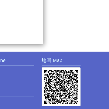
one
地圖 Map