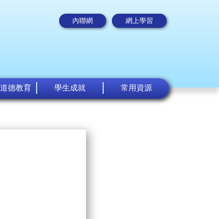
內聯網
網上學習
道德教育
學生成就
常用資源