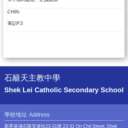
CHIN:
筆記P.3
石籬天主教中學
Shek Lei Catholic Secondary School
學校地址 Address
新界葵涌石蔭安捷街23-31號 23-31 On Chit Street, Shek