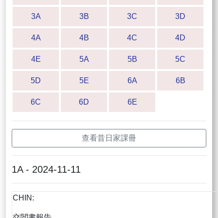
3A
3B
3C
3D
4A
4B
4C
4D
4E
5A
5B
5C
5D
5E
6A
6B
6C
6D
6E
查看昔日家課冊
1A - 2024-11-11
CHIN:
交閲書報告