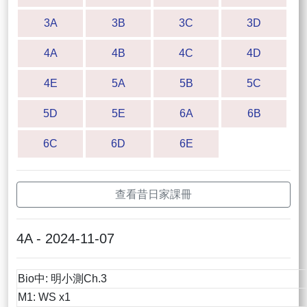
3A
3B
3C
3D
4A
4B
4C
4D
4E
5A
5B
5C
5D
5E
6A
6B
6C
6D
6E
查看昔日家課冊
4A - 2024-11-07
Bio中: 明小測Ch.3
M1: WS x1