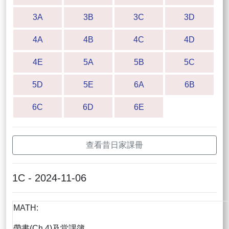
3A
3B
3C
3D
4A
4B
4C
4D
4E
5A
5B
5C
5D
5E
6A
6B
6C
6D
6E
查看昔日家課冊
1C - 2024-11-06
MATH:
帶書(Ch.4)及堂課簿